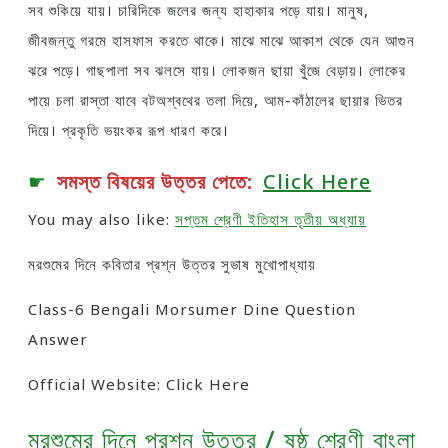
সব শুকিয়ে যায়। চারিদিকে জলের জন্য হাহাকার পড়ে যায়। মানুষ,
জীবজন্তু গরমে হাসফাস করতে থাকে। মাঝে মাঝে আকাশ থেকে যেন আগুন
ঝরে পড়ে। গাছপালা সব ঝলসে যায়। লােকজন ছায়া খুঁজে বেড়ায়। লােকের
পায়ে চলা রাস্তা যাবে বটঅশ্বথের তলা দিয়ে, আম-কাঁঠালের ছায়ার ভিতর
দিয়ে। প্রকৃতি ভয়ংকর রূপ ধারণ করে।
☛
সমস্ত বিষয়ের উত্তর পেতে:
Click Here
You may also like:
সপ্তম শ্রেণী ইতিহাস তৃতীয় অধ্যায়
মরশুমের দিনে কবিতার প্রশ্ন উত্তর সুভাষ মুখোপাধ্যায়
Class-6 Bengali Morsumer Dine Question
Answer
Official Website: Click Here
মরশুমের দিনে প্রশ্ন উত্তর / ষষ্ঠ শ্রেণী বাংলা