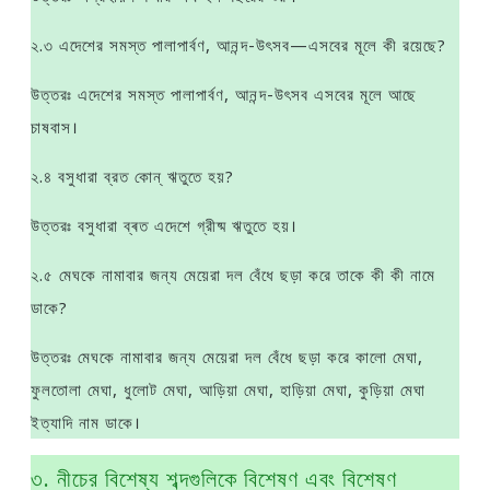
২.৩ এদেশের সমস্ত পালাপার্বণ, আনন্দ-উৎসব—এসবের মূলে কী রয়েছে?
উত্তরঃ এদেশের সমস্ত পালাপার্বণ, আনন্দ-উৎসব এসবের মূলে আছে
চাষবাস।
২.৪ বসুধারা ব্রত কোন্ ঋতুতে হয়?
উত্তরঃ বসুধারা ব্ৰত এদেশে গ্রীষ্ম ঋতুতে হয়।
২.৫ মেঘকে নামাবার জন্য মেয়েরা দল বেঁধে ছড়া করে তাকে কী কী নামে
ডাকে?
উত্তরঃ মেঘকে নামাবার জন্য মেয়েরা দল বেঁধে ছড়া করে কালাে মেঘা,
ফুলতােলা মেঘা, ধুলােট মেঘা, আড়িয়া মেঘা, হাড়িয়া মেঘা, কুড়িয়া মেঘা
ইত্যাদি নাম ডাকে।
৩. নীচের বিশেষ্য শব্দগুলিকে বিশেষণ এবং বিশেষণ