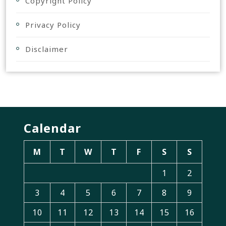
Copyright Policy
Privacy Policy
Disclaimer
Calendar
M
T
W
T
F
S
S
1
2
3
4
5
6
7
8
9
10
11
12
13
14
15
16