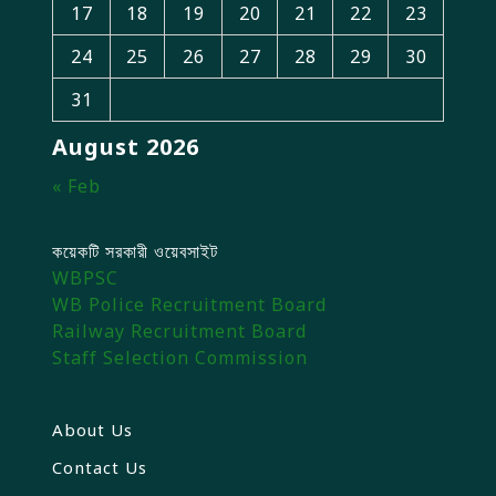
17
18
19
20
21
22
23
24
25
26
27
28
29
30
31
August 2026
« Feb
কয়েকটি সরকারী ওয়েবসাইট
WBPSC
WB Police Recruitment Board
Railway Recruitment Board
Staff Selection Commission
About Us
Contact Us