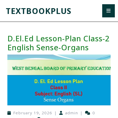
TEXTBOOKPLUS
D.El.Ed Lesson-Plan Class-2
English Sense-Organs
February 19, 2026
|
admin
|
0