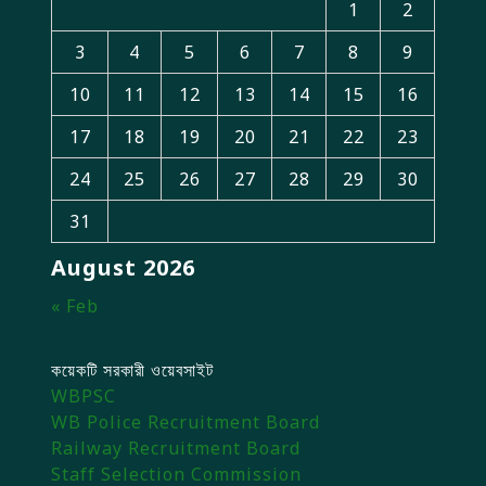
1
2
3
4
5
6
7
8
9
10
11
12
13
14
15
16
17
18
19
20
21
22
23
24
25
26
27
28
29
30
31
August 2026
« Feb
কয়েকটি সরকারী ওয়েবসাইট
WBPSC
WB Police Recruitment Board
Railway Recruitment Board
Staff Selection Commission