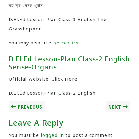
ম্যাক্রো লেসন প্ল্যান
D.El.Ed Lesson-Plan Class-3 English The-
Grasshopper
You may also like:
গল্প-থেকে-শিক্ষা
D.El.Ed Lesson-Plan Class-2 English
Sense-Organs
Official Website: Click Here
D.El.Ed Lesson-Plan Class-2 English
PREVIOUS
NEXT
Leave A Reply
You must be
logged in
to post a comment.