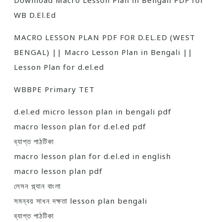
Download Macro Lesson Plan in Bengali PDF for
WB D.El.Ed
MACRO LESSON PLAN PDF FOR D.EL.ED (WEST
BENGAL) || Macro Lesson Plan in Bengali ||
Lesson Plan for d.el.ed
WBBPE Primary TET
d.el.ed micro lesson plan in bengali pdf
macro lesson plan for d.el.ed pdf
ব্যাপ্ত পাঠটিকা
macro lesson plan for d.el.ed in english
macro lesson plan pdf
লেসন প্ল্যান বাংলা
সমন্বয় সাধন দক্ষতা lesson plan bengali
ব্যাপ্ত পাঠটিকা