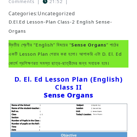
Comments
|
21:52
|
Categories:
Uncategorized
D.El.Ed Lesson-Plan Class-2 English Sense-
Organs
দ্বিতীয় শ্রেণীর “English” বিষয়ের “
Sense Organs
” পাঠের
একটি Lesson Plan শেয়ার করা হলো। আশাকরি এটা D. El. Ed
কোর্সে প্রশিক্ষণরত সমস্ত ছাত্র-ছাত্রীদের জন্য সহায়ক হবে।
D. El. Ed Lesson Plan (English)
Class II
Sense Organs