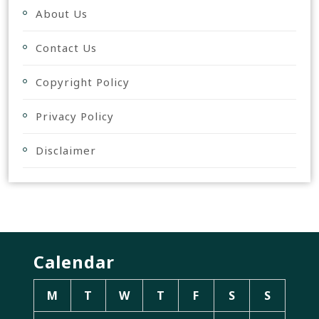
About Us
Contact Us
Copyright Policy
Privacy Policy
Disclaimer
Calendar
M
T
W
T
F
S
S