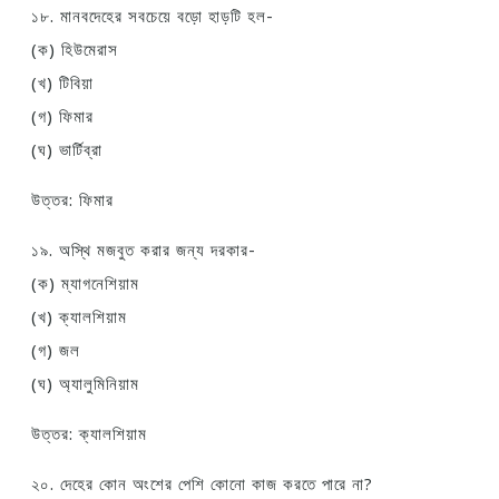
১৮. মানবদেহের সবচেয়ে বড়ো হাড়টি হল-
(ক) হিউমেরাস
(খ) টিবিয়া
(গ) ফিমার
(ঘ) ভার্টিব্রা
উত্তর: ফিমার
১৯. অস্থি মজবুত করার জন্য দরকার-
(ক) ম্যাগনেশিয়াম
(খ) ক্যালশিয়াম
(গ) জল
(ঘ) অ্যালুমিনিয়াম
উত্তর: ক্যালশিয়াম
২০. দেহের কোন অংশের পেশি কোনো কাজ করতে পারে না?