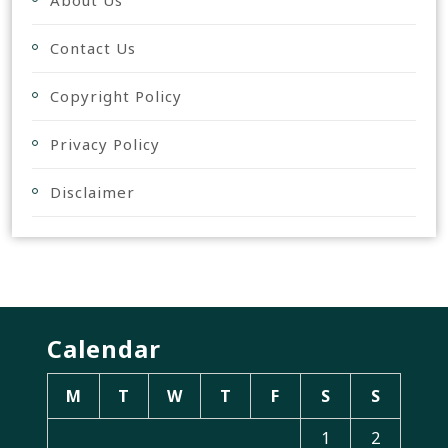
About Us
Contact Us
Copyright Policy
Privacy Policy
Disclaimer
Calendar
M
T
W
T
F
S
S
1
2