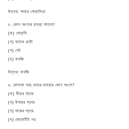
উত্তর: পায়ের গোড়ালিতে
৫. কোন অংশের চামড়া পাতলা?
(ক) গোড়ালি
(খ) হাতের চেটো
(গ) পেট
(ঘ) কবজি
উত্তর: কবজি
৬. ফোসকা পড়ে দেহের চামড়ার কোন অংশে?
(ক) নীচের স্তরে
(খ) উপরের স্তরে
(গ) মাঝের স্তরে
(ঘ) কোনোটিই নয়