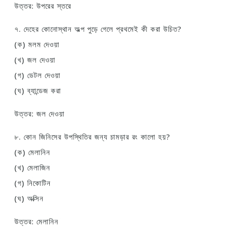
উত্তর: উপরের স্তরে
৭. দেহের কোনোস্থান অল্প পুড়ে গেলে প্রথমেই কী করা উচিত?
(ক) মলম দেওয়া
(খ) জল দেওয়া
(গ) ডেটল দেওয়া
(ঘ) ব্যান্ডেজ করা
উত্তর: জল দেওয়া
৮. কোন জিনিসের উপস্থিতির জন্য চামড়ার রং কালো হয়?
(ক) মেলানিন
(খ) মেলাজিন
(গ) নিকোটিন
(ঘ) অক্সিন
উত্তর: মেলানিন