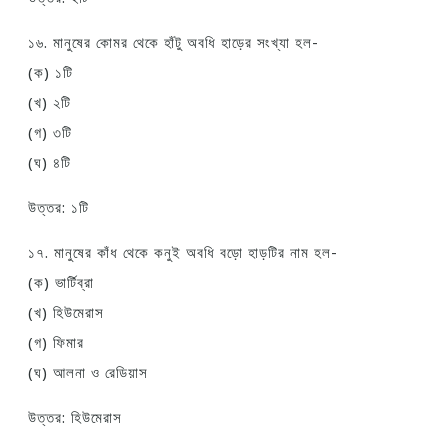
১৬. মানুষের কোমর থেকে হাঁটু অবধি হাড়ের সংখ্যা হল-
(ক) ১টি
(খ) ২টি
(গ) ৩টি
(ঘ) ৪টি
উত্তর: ১টি
১৭. মানুষের কাঁধ থেকে কনুই অবধি বড়ো হাড়টির নাম হল-
(ক) ভার্টিব্রা
(খ) হিউমেরাস
(গ) ফিমার
(ঘ) আলনা ও রেডিয়াস
উত্তর: হিউমেরাস