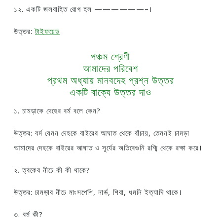
১২. একটি জলবাহিত রোগ হল ——————–।
উত্তর:
টাইফয়েড
পঞ্চম শ্রেণী
আমাদের পরিবেশ
প্রথম অধ্যায় মানবদেহ প্রশ্ন উত্তর
একটি বাক্যে উত্তর দাও
১. চামড়াকে দেহের বর্ম বলে কেন?
উত্তর: বর্ম যেমন দেহকে বাইরের আঘাত থেকে বাঁচায়, তেমনই চামড়া
আমাদের দেহকে বাইরের আঘাত ও সূর্যের অতিবেগুনি রশ্মি থেকে রক্ষা করে।
২. ত্বকের নীচে কী কী থাকে?
উত্তর: চামড়ার নীচে মাংসপেশি, নার্ভ, শিরা, ধমনি ইত্যাদি থাকে।
৩. বর্ম কী?