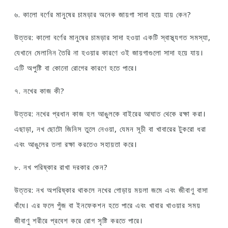
৬. কালো বর্ণের মানুষের চামড়ার অনেক জায়গা সাদা হয়ে যায় কেন?
উত্তর: কালো বর্ণের মানুষের চামড়ার সাদা হওয়া একটি স্বাস্থ্যগত সমস্যা,
যেখানে মেলানিন তৈরি না হওয়ার কারণে ওই জায়গাগুলো সাদা হয়ে যায়।
এটি অপুষ্টি বা কোনো রোগের কারণে হতে পারে।
৭. নখের কাজ কী?
উত্তর: নখের প্রধান কাজ হল আঙুলকে বাইরের আঘাত থেকে রক্ষা করা।
এছাড়া, নখ ছোটো জিনিস তুলে নেওয়া, যেমন সূচী বা খাবারের টুকরো ধরা
এবং আঙুলের তলা রক্ষা করতেও সহায়তা করে।
৮. নখ পরিষ্কার রাখা দরকার কেন?
উত্তর: নখ অপরিষ্কার থাকলে নখের গোড়ায় ময়লা জমে এবং জীবাণু বাসা
বাঁধে। এর ফলে পুঁজ বা ইনফেকশন হতে পারে এবং খাবার খাওয়ার সময়
জীবাণু শরীরে প্রবেশ করে রোগ সৃষ্টি করতে পারে।