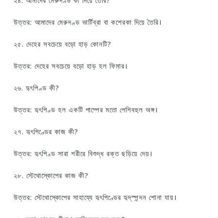
২৪. আমাদের মেরুদণ্ড কী দিয়ে তৈরি?
উত্তর: আমাদের মেরুদণ্ড ভার্টিব্রা বা কশেরকা দিয়ে তৈরি।
২৫. দেহের সবচেয়ে বড়ো হাড় কোনটি?
উত্তর: দেহের সবচেয়ে বড়ো হাড় হল ফিমার।
২৬. হৃৎপিণ্ড কী?
উত্তর: হৃৎপিণ্ড হল একটি পাম্পের মতো পেশিবহুল অঙ্গ।
২৭. হৃৎপিণ্ডের কাজ কী?
উত্তর: হৃৎপিণ্ড সারা শরীরে বিশুদ্ধ রক্ত ছড়িয়ে দেয়।
২৮. স্টেথোস্কোপের কাজ কী?
উত্তর: স্টেথোস্কোপের সাহায্যে হৃৎপিণ্ডের হৃদ্‌স্পন্দন শোনা যায়।