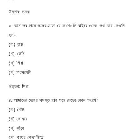
উত্তর: ত্বক
৩. আমাদের হাতে নলের মতো যে অংশগুলি বাইরে থেকে দেখা যায় সেগুলি
হল-
(ক) হাড়
(খ) ধমনি
(গ) শিরা
(ঘ) মাংসপেশি
উত্তর: শিরা
৪. আমাদের দেহের সমস্ত ভার পড়ে দেহের কোন অংশে?
(ক) পেটে
(খ) কোমরে
(গ) কাঁধে
(ঘ) পায়ের গোড়ালিতে