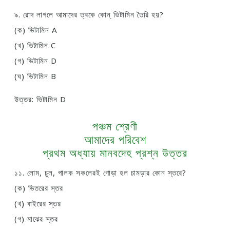
৯. রোদ লাগলে আমাদের ত্বকে কোন্ ভিটামিন তৈরি হয়?
(ক) ভিটামিন A
(খ) ভিটামিন C
(গ) ভিটামিন D
(ঘ) ভিটামিন B
উত্তর: ভিটামিন D
পঞ্চম শ্রেণী
আমাদের পরিবেশ
প্রথম অধ্যায় মানবদেহ প্রশ্ন উত্তর
১১. লোম, চুল, পালক সকলেরই গোড়া হল চামড়ার কোন স্তরে?
(ক) ভিতরের স্তর
(খ) বাইরের স্তর
(গ) মাঝের স্তর