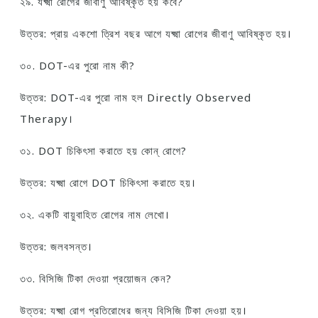
২৯. যক্ষ্মা রোগের জীবাণু আবিষ্কৃত হয় কবে?
উত্তর: প্রায় একশো ত্রিশ বছর আগে যক্ষ্মা রোগের জীবাণু আবিষ্কৃত হয়।
৩০. DOT-এর পুরো নাম কী?
উত্তর: DOT-এর পুরো নাম হল Directly Observed
Therapy।
৩১. DOT চিকিৎসা করাতে হয় কোন্ রোগে?
উত্তর: যক্ষ্মা রোগে DOT চিকিৎসা করাতে হয়।
৩২. একটি বায়ুবাহিত রোগের নাম লেখো।
উত্তর: জলবসন্ত।
৩৩. বিসিজি টিকা দেওয়া প্রয়োজন কেন?
উত্তর: যক্ষ্মা রোগ প্রতিরোধের জন্য বিসিজি টিকা দেওয়া হয়।