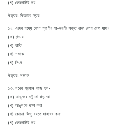
(ঘ) কোনোটিই নয়
উত্তর: ভিতরের স্তর
১২. এদের মধ্যে কোন প্রাণীর গা-ভরতি শক্ত খাড়া লোম দেখা যায়?
(ক) গন্ডার
(খ) হাতি
(গ) শজারু
(ঘ) সিংহ
উত্তর: শজারু
১৩. নখের প্রধান কাজ হল-
(ক) আঙুলের সৌন্দর্য বাড়ানো
(খ) আঙুলকে রক্ষা করা
(গ) কোনো কিছু ধরতে সাহায্য করা
(ঘ) কোনোটিই নয়