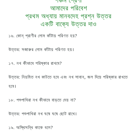
আমাদের পরিবেশ
প্রথম অধ্যায় মানবদেহ প্রশ্ন উত্তর
একটি বাক্যে উত্তর দাও
১৬. কোন্ প্রাণীর লোম কাঁটায় পরিণত হয়?
উত্তর: সজারুর লোম কাঁটায় পরিণত হয়।
১৭. নখ কীভাবে পরিষ্কার রাখবে?
উত্তর: নিয়মিত নখ কাটতে হবে এবং নখ সাবান, জল দিয়ে পরিষ্কার রাখতে
হবে।
১৮. পশুপাখিরা নখ কীভাবে বাড়তে দেয় না?
উত্তর: পশুপাখিরা নখ ঘষে ঘষে ছোট রাখে।
১৯. অস্থিসন্ধি কাকে বলে?