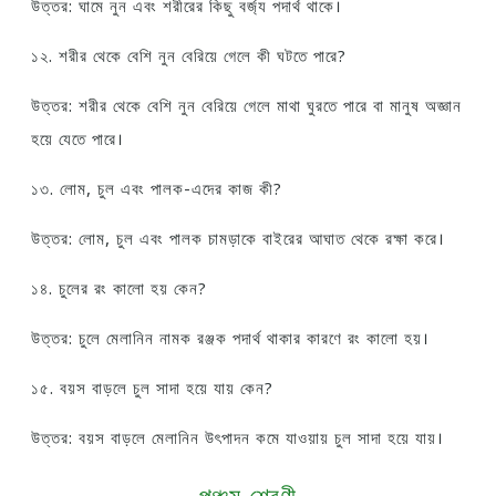
উত্তর: ঘামে নুন এবং শরীরের কিছু বর্জ্য পদার্থ থাকে।
১২. শরীর থেকে বেশি নুন বেরিয়ে গেলে কী ঘটতে পারে?
উত্তর: শরীর থেকে বেশি নুন বেরিয়ে গেলে মাথা ঘুরতে পারে বা মানুষ অজ্ঞান
হয়ে যেতে পারে।
১৩. লোম, চুল এবং পালক-এদের কাজ কী?
উত্তর: লোম, চুল এবং পালক চামড়াকে বাইরের আঘাত থেকে রক্ষা করে।
১৪. চুলের রং কালো হয় কেন?
উত্তর: চুলে মেলানিন নামক রঞ্জক পদার্থ থাকার কারণে রং কালো হয়।
১৫. বয়স বাড়লে চুল সাদা হয়ে যায় কেন?
উত্তর: বয়স বাড়লে মেলানিন উৎপাদন কমে যাওয়ায় চুল সাদা হয়ে যায়।
পঞ্চম শ্রেণী