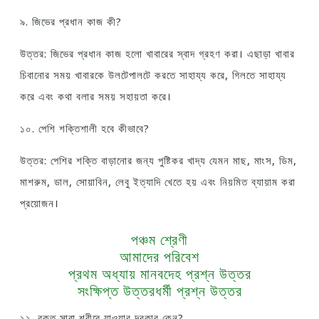
৯. জিভের প্রধান কাজ কী?
উত্তর: জিভের প্রধান কাজ হলো খাবারের স্বাদ গ্রহণ করা। এছাড়া খাবার
চিবানোর সময় খাবারকে উলটেপালটে করতে সাহায্য করে, গিলতে সাহায্য
করে এবং কথা বলার সময় সহায়তা করে।
১০. পেশি শক্তিশালী হবে কীভাবে?
উত্তর: পেশির শক্তি বাড়ানোর জন্য পুষ্টিকর খাদ্য যেমন মাছ, মাংস, ডিম,
মাশরুম, ডাল, সোয়াবিন, লেবু ইত্যাদি খেতে হয় এবং নিয়মিত ব্যায়াম করা
প্রয়োজন।
পঞ্চম শ্রেণী
আমাদের পরিবেশ
প্রথম অধ্যায় মানবদেহ প্রশ্ন উত্তর
সংক্ষিপ্ত উত্তরধর্মী প্রশ্ন উত্তর
১১. রক্ত সারা শরীরে যাওয়ার দরকার কেন?