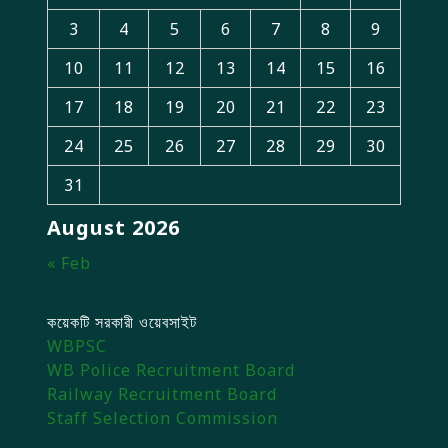
3
4
5
6
7
8
9
10
11
12
13
14
15
16
17
18
19
20
21
22
23
24
25
26
27
28
29
30
31
August 2026
« Feb
কয়েকটি সরকারী ওয়েবসাইট
WBPSC
WB Police Recruitment Board
Railway Recruitment Board
Staff Selection Commission