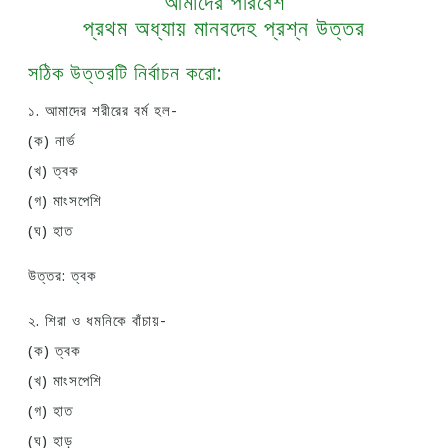
আমাদের পরিবেশ
প্রথম অধ্যায় মানবদেহ প্রশ্ন উত্তর
সঠিক উত্তরটি নির্বাচন করো:
১. আমাদের শরীরের বর্ম হল-
(ক) নার্ভ
(খ) ত্বক
(গ) মাংসপেশি
(ঘ) হাত
উত্তর: ত্বক
২. শিরা ও ধমনিকে বাঁচায়-
(ক) ত্বক
(খ) মাংসপেশি
(গ) হাত
(ঘ) হাড়