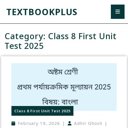
TEXTBOOKPLUS
Category:
Class 8 First Unit
Test 2025
Class 8 First Unit Test 2025
February 19, 2026
|
Adhir Ghosh
|