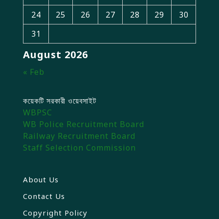
24
25
26
27
28
29
30
31
August 2026
« Feb
কয়েকটি সরকারী ওয়েবসাইট
WBPSC
WB Police Recruitment Board
Railway Recruitment Board
Staff Selection Commission
About Us
Contact Us
Copyright Policy