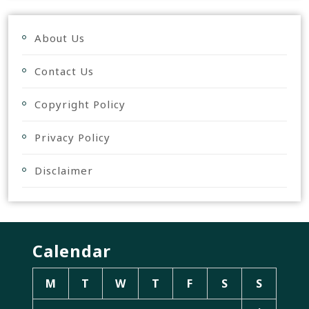
About Us
Contact Us
Copyright Policy
Privacy Policy
Disclaimer
Calendar
M
T
W
T
F
S
S