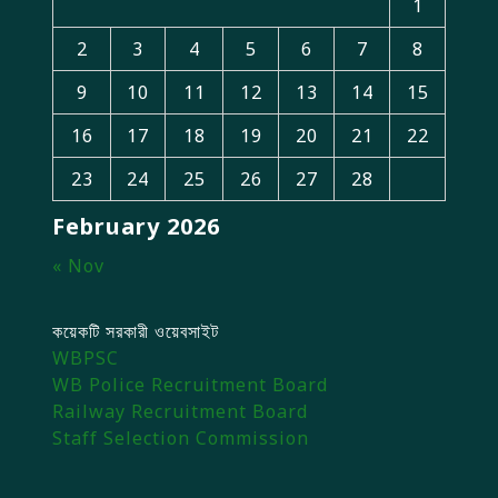
1
2
3
4
5
6
7
8
9
10
11
12
13
14
15
16
17
18
19
20
21
22
23
24
25
26
27
28
February 2026
« Nov
কয়েকটি সরকারী ওয়েবসাইট
WBPSC
WB Police Recruitment Board
Railway Recruitment Board
Staff Selection Commission