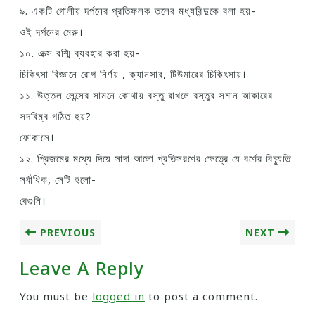
৯. একটি গোলীয় দর্পনের প্রতিফলক তলের মধ্যবিন্দুকে বলা হয়-
ওই দর্পনের মেরু।
১০. এক্স রশ্মি ব্যবহার করা হয়-
চিকিৎসা বিজ্ঞানে রোগ নির্ণয় , ক্যানসার, টিউমারের চিকিৎসায়।
১১. উত্তল লেন্সের সামনে কোথায় বস্তু রাখলে বস্তুর সমান আকারের
সদবিম্ব গঠিত হয়?
ফোকাসে।
১২. প্রিজমের মধ্যে দিয়ে সাদা আলো প্রতিসরণের ক্ষেত্রে যে বর্ণের বিচ্যুতি
সর্বাধিক, সেটি হলো-
বেগুনি।
PREVIOUS
NEXT
Leave A Reply
You must be
logged in
to post a comment.