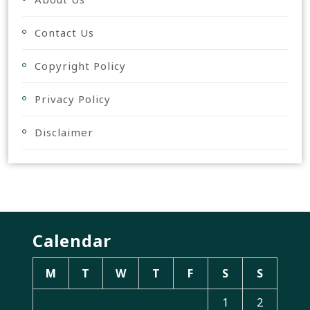
Contact Us
Copyright Policy
Privacy Policy
Disclaimer
Calendar
M
T
W
T
F
S
S
1
2