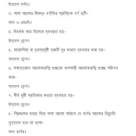
উত্তল দর্পন।
৩. সাদা আলোর বিশুদ্ধ বর্ণালির প্রান্তিক বর্ণ দুটি-
লাল ও বেগুনি।
৪. বিবর্ধক কাচ হিসেবে ব্যবহৃত হয়-
উত্তল লেন্স।
৫. মায়োপিয়া বা হ্রস্বদৃষ্টি ত্রুটি দূর করতে ব্যবহার করা হয়-
অবতল লেন্স।
৬. সমান্তরাল আলোকরশ্মি গুচ্ছকে অপসারী আলোকরশ্মি গুচ্ছে পরিণত
করে-
অবতল লেন্স।
৭. দীর্ঘ দৃষ্টি প্রতিকার করতে ব্যবহৃত হয়-
উত্তল লেন্স।
৮. প্রিজমের মধ্যে দিয়ে সাদা আলো পাঠালে যে বর্ণের আলোর বিচ্যুতি
নুন্যতম হবে তা হলো-
লাল বর্ণের।