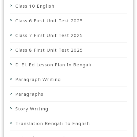
Class 10 English
Class 6 First Unit Test 2025
Class 7 First Unit Test 2025
Class 8 First Unit Test 2025
D. El. Ed Lesson Plan In Bengali
Paragraph Writing
Paragraphs
Story Writing
Translation Bengali To English