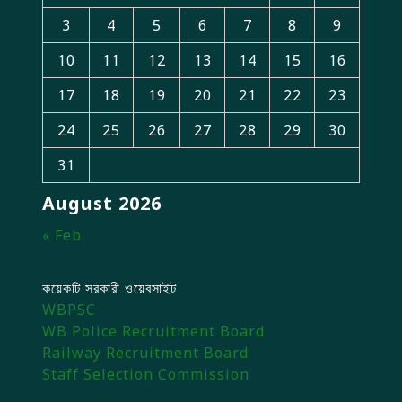
3
4
5
6
7
8
9
10
11
12
13
14
15
16
17
18
19
20
21
22
23
24
25
26
27
28
29
30
31
August 2026
« Feb
কয়েকটি সরকারী ওয়েবসাইট
WBPSC
WB Police Recruitment Board
Railway Recruitment Board
Staff Selection Commission