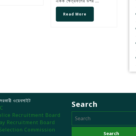
একক ক্ষেত্রফলের উপর ...
Read More
সরকারী ওয়েবসাইট
Search
C
lice Recruitment Board
ay Recruitment Board
 Selection Commission