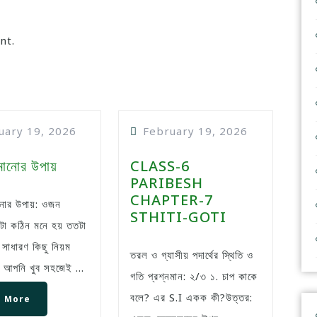
nt.
uary 19, 2026
February 19, 2026
ানোর উপায়
CLASS-6
PARIBESH
CHAPTER-7
STHITI-GOTI
া কঠিন মনে হয় ততটা
 সাধারণ কিছু নিয়ম
তরল ও গ্যাসীয় পদার্থের স্থিতি ও
 আপনি খুব সহজেই ...
গতি প্রশ্নমান: ২/৩ ১. চাপ কাকে
বলে? এর S.I একক কী?উত্তর:
 More