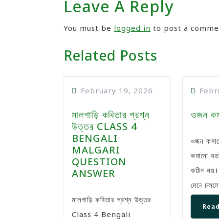
Leave A Reply
You must be
logged in
to post a comme
Related Posts
February 19, 2026
Febr
মালগাড়ি কবিতার প্রশ্ন
ওজন কম
উত্তর CLASS 4
BENGALI
ওজন কমানোর উপায়: ওজন
MALGARI
কমানো যতট
QUESTION
কঠিন নয়।
ANSWER
মেনে চললে
মালগাড়ি কবিতার প্রশ্ন উত্তর
Read
Class 4 Bengali