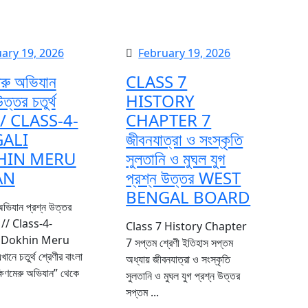
February
February
ary 19, 2026
February 19, 2026
19,
19,
েরু অভিযান
CLASS 7
2026
2026
ত্তর চতুর্থ
HISTORY
 // CLASS-4-
CHAPTER 7
ALI
জীবনযাত্রা ও সংস্কৃতি
HIN MERU
সুলতানি ও মুঘল যুগ
AN
প্রশ্ন উত্তর WEST
BENGAL BOARD
েণী // Class-4-
Class 7 History Chapter
 Dokhin Meru
7 সপ্তম শ্রেণী ইতিহাস সপ্তম
নে চতুর্থ শ্রেণীর বাংলা
অধ্যায় জীবনযাত্রা ও সংস্কৃতি
্ষিণমেরু অভিযান” থেকে
সুলতানি ও মুঘল যুগ প্রশ্ন উত্তর
সপ্তম ...