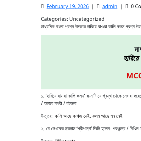
February
admin
February 19, 2026
|
admin
|
0 C
19,
Categories:
Uncategorized
2026
মাধ্যমিক বাংলা প্রশ্ন উত্তর হারিয়ে যাওয়া কালি কলম প্রশ্
মা
হারিয়ে
MCQ 
১. ‘হারিয়ে যাওয়া কালি কলম’ রচনাটি যে গ্রন্থ থেকে নেওয়া
/ আজব নগরী / বটতলা
উত্তর:
কালি আছে কাগজ নেই, কলম আছে মন নেই
২. যে লেখকের ছদ্মনাম ‘শ্রীপান্থ’ তিনি হলেন- শরৎচন্দ্র / নিখিল স