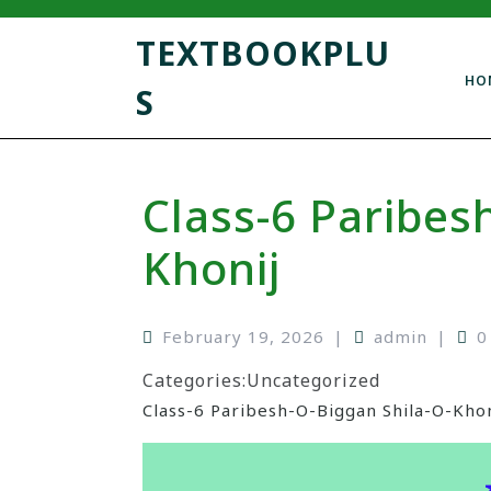
TEXTBOOKPLU
HO
S
Class-6 Paribes
Khonij
February 19, 2026
|
admin
|
0
Categories:
Uncategorized
Class-6 Paribesh-O-Biggan Shila-O-Khon