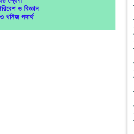
পরিবেশ ও বিজ্ঞান
ও খনিজ পদার্থ