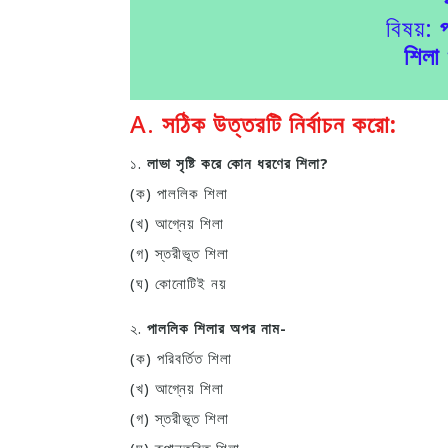
বিষয়:
শিলা 
A.
সঠিক উত্তরটি নির্বাচন করো:
১.
লাভা সৃষ্টি করে কোন ধরণের শিলা?
(ক) পাললিক শিলা
(খ) আগ্নেয় শিলা
(গ) স্তরীভূত শিলা
(ঘ) কোনোটিই নয়
২.
পাললিক শিলার অপর নাম-
(ক) পরিবর্তিত শিলা
(খ) আগ্নেয় শিলা
(গ) স্তরীভূত শিলা