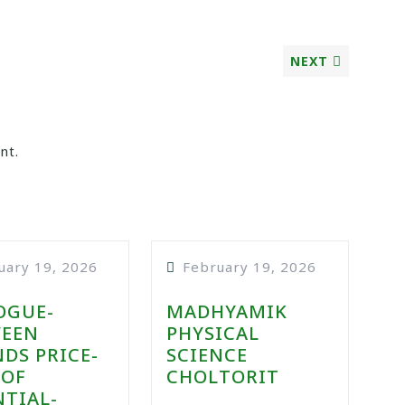
NEXT
nt.
uary 19, 2026
February 19, 2026
OGUE-
MADHYAMIK
EEN
PHYSICAL
NDS PRICE-
SCIENCE
-OF
CHOLTORIT
NTIAL-