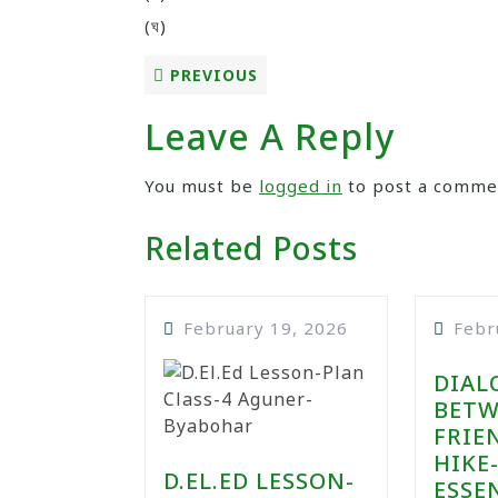
(ঘ)
PREVIOUS
Leave A Reply
You must be
logged in
to post a comme
Related Posts
February 19, 2026
Febr
DIAL
BETW
FRIE
HIKE
D.EL.ED LESSON-
ESSE