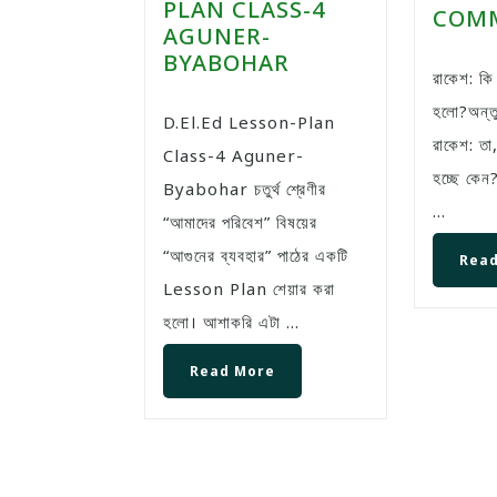
PLAN CLASS-4
COMM
AGUNER-
BYABOHAR
রাকেশ: কি রে অন্তু, বাজার করা
হলো?অন্তু
D.El.Ed Lesson-Plan
রাকেশ: তা
Class-4 Aguner-
হচ্ছে কেন
Byabohar চতুর্থ শ্রেণীর
...
“আমাদের পরিবেশ” বিষয়ের
“আগুনের ব্যবহার” পাঠের একটি
Read
Lesson Plan শেয়ার করা
হলো। আশাকরি এটা ...
Read More