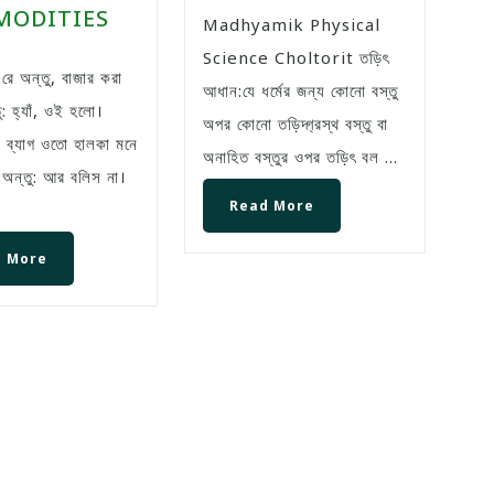
ODITIES
Madhyamik Physical
Science Choltorit তড়িৎ
আধান:যে ধর্মের জন্য কোনো বস্তু
: হ্যাঁ, ওই হলো।
অপর কোনো তড়িদ্গ্রস্থ বস্তু বা
, ব্যাগ ওতো হালকা মনে
অনাহিত বস্তুর ওপর তড়িৎ বল ...
?অন্তু: আর বলিস না।
Read More
 More