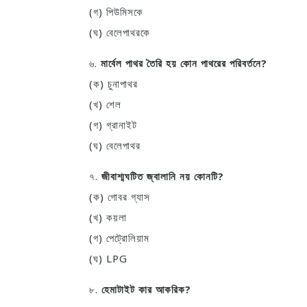
(গ) পিউমিসকে
(ঘ) বেলেপাথরকে
৬.
মার্বেল পাথর তৈরি হয় কোন পাথরের পরিবর্তনে?
(ক) চুনাপাথর
(খ) শেল
(গ) গ্রানাইট
(ঘ) বেলেপাথর
৭.
জীবাশ্মঘটিত জ্বালানি নয় কোনটি?
(ক) গোবর গ্যাস
(খ) কয়লা
(গ) পেট্রোলিয়াম
(ঘ) LPG
৮.
হেমাটাইট কার আকরিক?