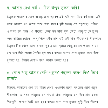
ঘ. আমার দেখা বর্ষা ও শীত ঋতুর তুলনা করি।
উত্তর: আমাদের দেশে আষাঢ় মাস শ্রাবণ এই দুই মাস নিয়ে বর্ষাকাল। এই
সময় আকাশ ঘন কালো মেঘে ঢাকা থাকে। বৃষ্টি পড়ছে তো পড়ছেই। নদীতে
এ সময় ঢল নামে। এ ঋতুতে, কেয়া সহ নানা ফুল ফোটে প্রকৃতি কে সুন্দর
করে সাজিয়ে তোলে। অন্যদিকে পৌষ মাঘ এই দুই মাস শীতকাল। শীতকালে
উত্তর দিক থেকে আসা হাওয়া খুব ঠান্ডা। গ্রামে খেজুরের রস পাওয়া যায়।
ঘরে ঘরে পিঠা পায়েস তৈরির ধূম পরে। রাতের বেলায় লেপ ক্যাথা গায়ে দিয়ে
ঘুমাতে হয়, দিনের বেলাও গরম কাপড় পড়তে হয়।
ঙ. কোন ঋতু আমার বেশি পছন্দ? পছন্দের কারণ কি? লিখে
জানাই।
উত্তর: আমাদের দেশ হয় ঋতুর দেশ। এগুলোর মধ্যে সবচেয়ে বেশি পছন্দ
শীতকাল। এ সময় খেজুরের রস পাওয়া যায়। খেজুরের রস দিয়ে নানা রকম
পিঠাপুলি, পায়েস তৈরি করা হয়। রাতের বেলা লেপ ক্যাথা মুড়ি দিয়ে শীতের