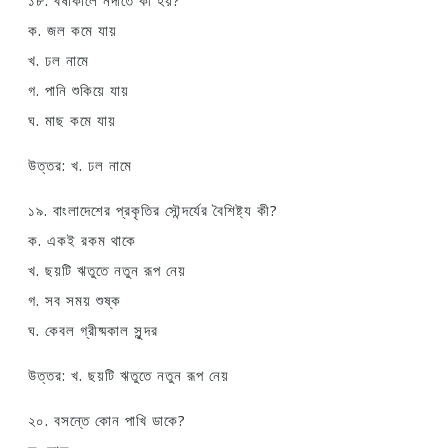
১৮. বর্ষাকালে নদীতে কী হয়?
ক. জল কমে যায়
খ. ঢল নামে
গ. পানি শুকিয়ে যায়
ঘ. মাছ কমে যায়
উত্তর: খ. ঢল নামে
১৯. বাংলাদেশের প্রকৃতির সৌন্দর্যের বৈশিষ্ট্য কী?
ক. একই রকম থাকে
খ. ছয়টি ঋতুতে নতুন রূপ নেয়
গ. সব সময় শুষ্ক
ঘ. কেবল গ্রীষ্মকাল সুন্দর
উত্তর: খ. ছয়টি ঋতুতে নতুন রূপ নেয়
২০. বসন্তে কোন পাখি ডাকে?