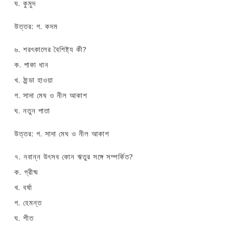
ঘ. কুমুদ
উত্তর: গ. কদম
৬. শরৎকালের বৈশিষ্ট্য কী?
ক. পাকা ধান
খ. ঠান্ডা হাওয়া
গ. সাদা মেঘ ও নীল আকাশ
ঘ. নতুন পাতা
উত্তর: গ. সাদা মেঘ ও নীল আকাশ
৭. নবান্ন উৎসব কোন ঋতুর সঙ্গে সম্পর্কিত?
ক. গ্রীষ্ম
খ. বর্ষা
গ. হেমন্ত
ঘ. শীত