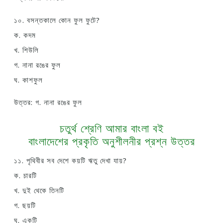
১০. বসন্তকালে কোন ফুল ফুটে?
ক. কদম
খ. শিউলি
গ. নানা রঙের ফুল
ঘ. কাশফুল
উত্তর: গ. নানা রঙের ফুল
চতুর্থ শ্রেণি আমার বাংলা বই
বাংলাদেশের প্রকৃতি অনুশীলনীর প্রশ্ন উত্তর
১১. পৃথিবীর সব দেশে কয়টি ঋতু দেখা যায়?
ক. চারটি
খ. দুই থেকে তিনটি
গ. ছয়টি
ঘ. একটি