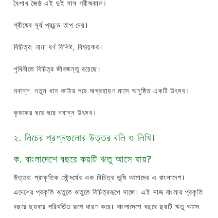
বৈশাখ জৈষ্ঠ এই দুই মাস গ্রীষ্মকাল।
গ্রীষ্মের সূর্য প্রচন্ড তাপ দেয়।
বিচিত্র: নানা বর্ণ বিশিষ্ট, বিষ্ময়কর।
পৃথিবীতে বিচিত্র জীবজন্তু রয়েছে।
নবান্ন: নতুন ধান কাটার পরে অগ্রহায়ণ মাসে অনুষ্ঠিত একটি উৎসব।
কৃষকের ঘরে ঘরে নবান্ন উৎসব।
২. নিচের প্রশ্নগুলোর উত্তর বলি ও লিখি।
ক. বাংলাদেশে বছরে কয়টি ঋতু আসে যায়?
উত্তর: প্রাকৃতিক সৌন্দর্যের এক বিচিত্র ভূমি আমাদের এ বাংলাদেশ।
এদেশের প্রকৃতি ঋতুতে ঋতুতে বিচিত্ররূপে সাজে। এই সাজ বাংলার প্রকৃতি
বছরে ছয়বার পরিবর্তিত রূপে ধারণ করে। বাংলাদেশে বছরে ছয়টি ঋতু আসে