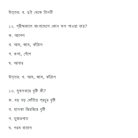
উত্তর: খ. দুই থেকে তিনটি
১২. গ্রীষ্মকালে বাংলাদেশে কোন ফল পাওয়া যায়?
ক. আপেল
খ. আম, জাম, কাঁঠাল
গ. কলা, পেঁপে
ঘ. আনার
উত্তর: খ. আম, জাম, কাঁঠাল
১৩. মুষলধারে বৃষ্টি কী?
ক. বড় বড় ফোঁটায় প্রচুর বৃষ্টি
খ. হালকা ঝিরঝিরে বৃষ্টি
গ. তুষারপাত
ঘ. গরম বাতাস