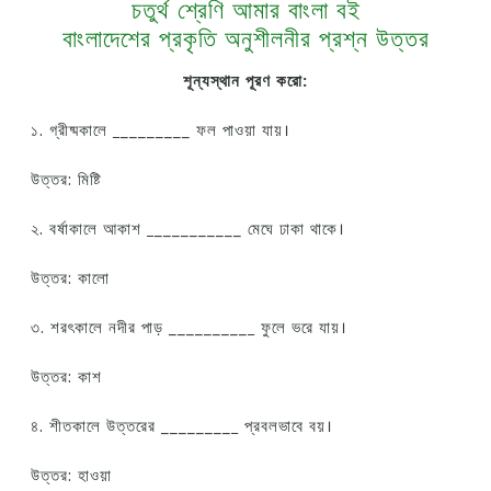
চতুর্থ শ্রেণি আমার বাংলা বই
বাংলাদেশের প্রকৃতি অনুশীলনীর প্রশ্ন উত্তর
শূন্যস্থান পূরণ করো:
১. গ্রীষ্মকালে
_
________ ফল পাওয়া যায়।
উত্তর: মিষ্টি
২. বর্ষাকালে আকাশ
_
__________ মেঘে ঢাকা থাকে।
উত্তর: কালো
৩. শরৎকালে নদীর পাড় _________
_
ফুলে ভরে যায়।
উত্তর: কাশ
৪. শীতকালে উত্তরের ________
_
প্রবলভাবে বয়।
উত্তর: হাওয়া