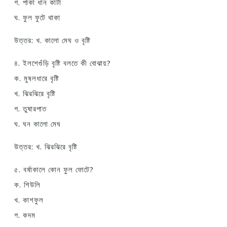
গ. পাকা ধান কাটা
ঘ. ফুল ফুটে থাকা
উত্তর: খ. কালো মেঘ ও বৃষ্টি
৪. ইলশেগুঁড়ি বৃষ্টি বলতে কী বোঝায়?
ক. মুষলধারে বৃষ্টি
খ. ঝিরঝিরে বৃষ্টি
গ. তুষারপাত
ঘ. ঘন কালো মেঘ
উত্তর: খ. ঝিরঝিরে বৃষ্টি
৫. বর্ষাকালে কোন ফুল ফোটে?
ক. শিউলি
খ. কাশফুল
গ. কদম