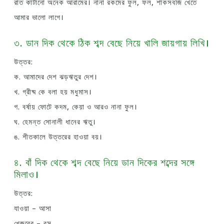
রাত কাটানো অনেক আরামের। নানা রকমের ফুল, ফল, শাকসবজি খেতে
আমার ভালো লাগে।
৩. ডান দিক থেকে ঠিক শব্দ বেছে নিয়ে খালি জায়গায় লিখি।
উত্তর:
ক. আমাদের দেশ ঝড়ঋতুর দেশ।
খ. গ্রীষ্ম কে বলা হয় মধুমাস।
গ. বর্ষায় ফোটে কদম, কেয়া ও আরও নানা ফুল।
ঘ. হেমন্ত সোনালী ধানের ঋতু।
ঙ. শীতকালে উত্তরের হাওয়া বয়।
৪. বাঁ দিক থেকে শব্দ বেছে নিয়ে ডান দিকের শব্দের সঙ্গে
মিলাও।
উত্তর:
যাওয়া – আসা
খেজুরের – রস