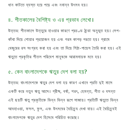
ধান কাটতে ব্যস্ত হয়ে পড়ে এবং নবান্ন উৎসব হয়।
৪. শীতকালের বৈশিষ্ট্য ও এর প্রভাব লেখো।
উত্তর: শীতকালে উত্তুরে হাওয়ার কারণে প্রচণ্ড ঠান্ডা অনুভূত হয়। লেপ-
কাঁথা দিয়ে শোয়ার প্রয়োজন হয় এবং গরম কাপড় পরতে হয়। গ্রামে
খেজুরের রস সংগ্রহ করা হয় এবং তা দিয়ে পিঠা-পায়েস তৈরি করা হয়। এই
ঋতুতে প্রকৃতির শীতল পরিবেশ মানুষকে আরামদায়ক মনে হয়।
৫. কেন বাংলাদেশকে ঋতুর দেশ বলা হয়?
উত্তর: বাংলাদেশকে ঋতুর দেশ বলা হয় কারণ এখানে প্রতি দুই মাসে
একটি করে নতুন ঋতু আসে। গ্রীষ্ম, বর্ষা, শরৎ, হেমন্ত, শীত ও বসন্ত
এই ছয়টি ঋতু প্রকৃতিকে ভিন্ন ভিন্ন রূপে সাজায়। প্রতিটি ঋতুতে ভিন্ন
আবহাওয়া, ফসল, ফুল, এবং উৎসবের বৈচিত্র্য দেখা যায়। এই বৈচিত্র্যই
বাংলাদেশকে ঋতুর দেশ হিসেবে পরিচিত করেছে।