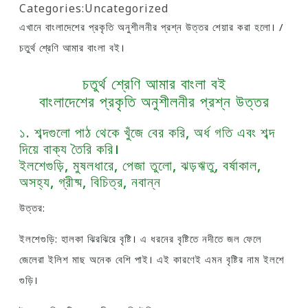
Categories:
Uncategorized
এখানে বাংলাদেশের প্রকৃতি অনুশীলনীর প্রশ্ন উত্তর শেয়ার করা হলো। /
চতুর্থ শ্রেণি আমার বাংলা বই।
চতুর্থ শ্রেণি আমার বাংলা বই
বাংলাদেশের প্রকৃতি অনুশীলনীর প্রশ্ন উত্তর
১. শব্দগুলো পাঠ থেকে খুঁজে বের করি, অর্ধ গতি এবং শব্দ
দিয়ে বাক্য তৈরি করি।
ইলশেগুড়ি, মুষলধারে, পেজা তুলো, ঝড়ঋতু, বর্ষাকাল,
অসহ্য, গ্রীষ্ম, বিচিত্র, নবান্ন
উত্তর:
ইলশেগুড়ি: হালকা ঝিরঝিরে বৃষ্টি। এ ধরনের বৃষ্টিতে নদীতে জল ফেলে
জেলেরা ইলিশ মাছ অনেক বেশি পাই। এই কারণেই এমন বৃষ্টির নাম ইলশে
গুড়ি।