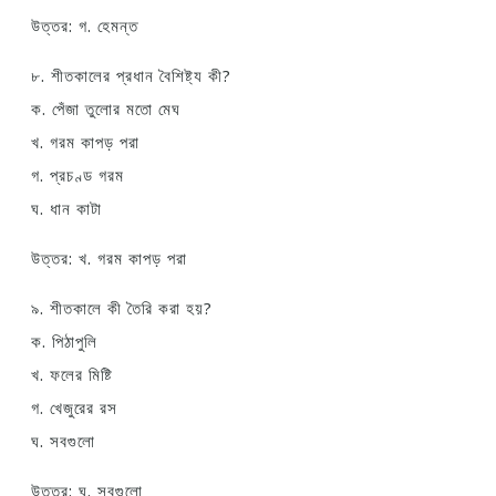
উত্তর: গ. হেমন্ত
৮. শীতকালের প্রধান বৈশিষ্ট্য কী?
ক. পেঁজা তুলোর মতো মেঘ
খ. গরম কাপড় পরা
গ. প্রচণ্ড গরম
ঘ. ধান কাটা
উত্তর: খ. গরম কাপড় পরা
৯. শীতকালে কী তৈরি করা হয়?
ক. পিঠাপুলি
খ. ফলের মিষ্টি
গ. খেজুরের রস
ঘ. সবগুলো
উত্তর: ঘ. সবগুলো