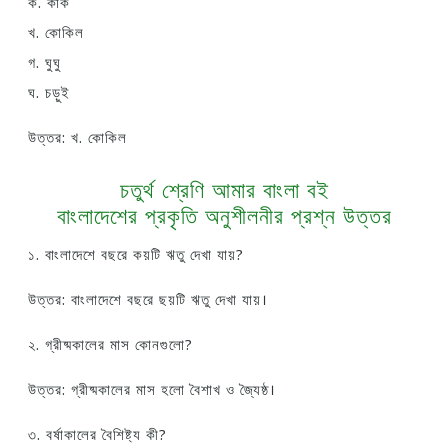
ক. কাক
খ. কোকিল
গ. ঘুঘু
ঘ. চড়ুই
উত্তর: খ. কোকিল
চতুর্থ শ্রেণি আমার বাংলা বই
বাংলাদেশের প্রকৃতি অনুশীলনীর প্রশ্ন উত্তর
১. বাংলাদেশে বছরে কয়টি ঋতু দেখা যায়?
উত্তর: বাংলাদেশে বছরে ছয়টি ঋতু দেখা যায়।
২. গ্রীষ্মকালের মাস কোনগুলো?
উত্তর: গ্রীষ্মকালের মাস হলো বৈশাখ ও জ্যৈষ্ঠ।
৩. বর্ষাকালের বৈশিষ্ট্য কী?