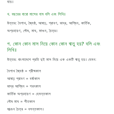
যায়।
খ. বছরের বারো মাসের নাম বলি এবং লিখি।
উত্তর: বৈশাখ, জ্যৈষ্ঠ, আষাঢ়, শ্রাবণ, ভাদ্র, আশ্বিন, কার্তিক,
অগ্রহায়ণ, পৌষ, মাঘ, ফাগুন, চৈত্র।
গ. কোন কোন মাস নিয়ে কোন কোন ঋতু হয়? বলি এবং
লিখি।
উত্তর: বাংলাদেশে প্রতি দুই মাস নিয়ে এক একটি ঋতু হয়। যেমন:
বৈশাখ জ্যৈষ্ঠ = গ্রীষ্মকাল
আষাঢ় শ্রাবণ = বর্ষাকাল
ভাদ্র আশ্বিন = শরৎকাল
কার্তিক অগ্রহায়ণ = হেমন্তকাল
পৌষ মাঘ = শীতকাল
ফাল্গুন চৈত্র = বসন্তকাল।