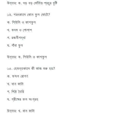
উত্তর: ক. বড় বড় ফোঁটায় প্রচুর বৃষ্টি
১৪. শরৎকালে কোন ফুল ফোটে?
ক. শিউলি ও কাশফুল
খ. কদম ও গোলাপ
গ. রজনীগন্ধা
ঘ. গাঁদা ফুল
উত্তর: ক. শিউলি ও কাশফুল
১৫. হেমন্তকালে কী কাজ শুরু হয়?
ক. ফসল রোপণ
খ. ধান কাটা
গ. পিঠা তৈরি
ঘ. গ্রীষ্মের ফল সংগ্রহ
উত্তর: খ. ধান কাটা