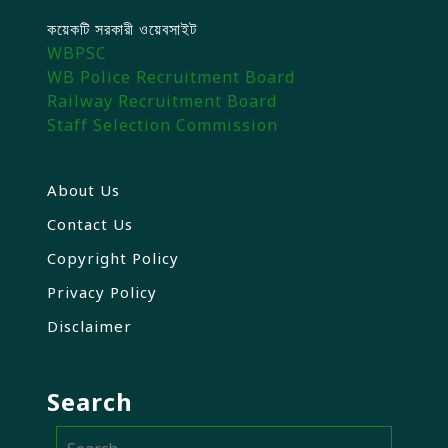
কয়েকটি সরকারী ওয়েবসাইট
WBPSC
WB Police Recruitment Board
Railway Recruitment Board
Staff Selection Commission
About Us
Contact Us
Copyright Policy
Privacy Policy
Disclaimer
Search