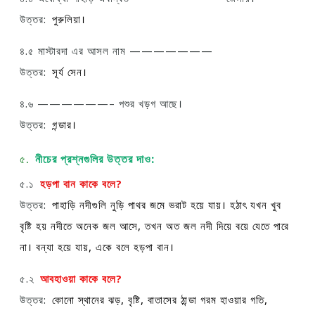
উত্তর:
পুরুলিয়া।
৪.৫ মাস্টারদা এর আসল নাম ———————
উত্তর:
সূর্য সেন।
৪.৬ ——————– পশুর খড়গ আছে।
উত্তর:
গন্ডার।
৫.
নীচের প্রশ্নগুলির উত্তর দাও:
৫.১
হড়পা বান কাকে বলে?
উত্তর:
পাহাড়ি নদীগুলি নুড়ি পাথর জমে ভরাট হয়ে যায়। হঠাৎ যখন খুব
বৃষ্টি হয় নদীতে অনেক জল আসে, তখন অত জল নদী দিয়ে বয়ে যেতে পারে
না। বন্যা হয়ে যায়, একে বলে হড়পা বান।
৫.২
আবহাওয়া কাকে বলে?
উত্তর:
কোনো স্থানের ঝড়, বৃষ্টি, বাতাসের ঠান্ডা গরম হাওয়ার গতি,