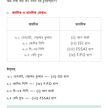
আর দেখা যায় না। তখন হয় চন্দ্রগ্রহণ।
৬.
বামদিক ও ডানদিক মেলাও:
বামদিক
ডানদিক
৬.১ হেলমেট, প্রেসার কুকার
(i) আগ মার্কা
৬.২ জেলির শিশি
(ii) ISI ছাপ
৬.৩ ঘি-এর শিশি
(iii) FSSAI ছাপ
৬.৪ বেবি ফুড
(iv) F.P.O ছাপ
উত্তর:
৬.১ হেলমেট, প্রেসার কুকার —- (ii) ISI ছাপ
৬.২ জেলির শিশি —- (iv) F.P.O ছাপ
৬.৩ ঘি-এর শিশি —- (i) আগ মার্কা
৬.৪ বেবি ফুড —- (iii) FSSAI ছাপ