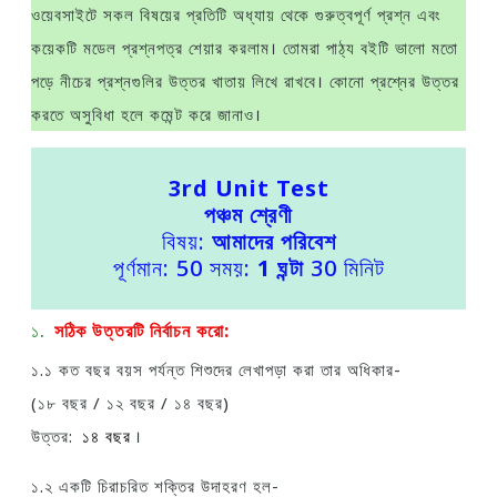
ওয়েবসাইটে সকল বিষয়ের প্রতিটি অধ্যায় থেকে গুরুত্বপূর্ণ প্রশ্ন এবং
কয়েকটি মডেল প্রশ্নপত্র শেয়ার করলাম। তোমরা পাঠ্য বইটি ভালো মতো
পড়ে নীচের প্রশ্নগুলির উত্তর খাতায় লিখে রাখবে। কোনো প্রশ্নের উত্তর
করতে অসুবিধা হলে কমেন্ট করে জানাও।
3rd Unit Test
পঞ্চম শ্রেণী
বিষয়:
আমাদের পরিবেশ
পূর্ণমান: 50 সময়:
1 ঘন্টা
30 মিনিট
১.
সঠিক উত্তরটি নির্বাচন করো:
১.১ কত বছর বয়স পর্যন্ত শিশুদের লেখাপড়া করা তার অধিকার-
(১৮ বছর / ১২ বছর / ১৪ বছর)
উত্তর:
১৪ বছর
।
১.২ একটি চিরাচরিত শক্তির উদাহরণ হল-