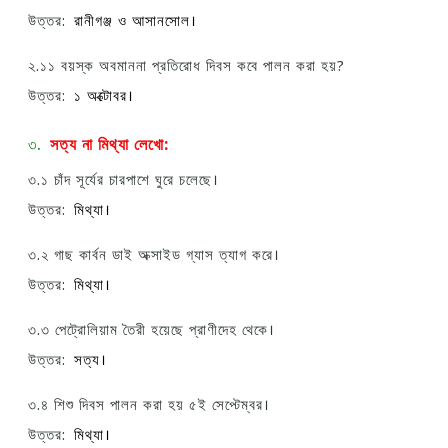
উত্তর:
রানীগঞ্জ ও আসানসোল।
২.১১ বয়স্ক অবমাননা প্রতিরোধ দিবস কবে পালন করা হয়?
উত্তর:
১ অক্টোবর।
৩.
সত্য না মিথ্যা লেখো:
৩.১ চাঁদ সূর্যের চারপাশে ঘুরে চলেছে।
উত্তর:
মিথ্যা।
৩.২ গাছ কার্বন ডাই অক্সাইড গ্যাস ত্যাগ করে।
উত্তর:
মিথ্যা।
৩.৩ পেট্রোলিয়াম তৈরী হয়েছে প্রাণীদেহ থেকে।
উত্তর:
সত্য।
৩.৪ শিশু দিবস পালন করা হয় ৫ই সেপ্টেম্বর।
উত্তর:
মিথ্যা।