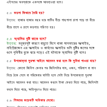
এইসবের অবস্থাকে একসঙ্গে আবহাওয়া বলে।
৫.৩
কয়লা কিভাবে তৈরি হয়?
উত্তর:
হাজার হাজার বছর ধরে মাটির নীচে গাছপালা চাপা পড়ে তা ধীরে
ধীরে তাপে ও চাপে কয়লায় পরিণত হয়।
৫.৪
অ্যাসিড বৃষ্টি কাকে বলে?
উত্তর:
মনুষ্যসৃষ্ট কারণে বায়ুতে মিশে থাকা সালফারের অক্সাইড,
নাইট্রোজেন এর অক্সাইড ও কার্বনের অক্সাইড গুলি বৃষ্টির জলের সঙ্গে
গুলে পৃথিবীর বুকে ঝরে পড়ে। এই ঘটনাকে অ্যাসিড বৃষ্টি বলে।
৫.৫
উপভোক্তা সুরক্ষা আইনে আবেদন করা হলে কি সুবিধা পাওয়া যায়?
উত্তর:
কোনো জিনিস কেনার পর জিনিসটার দাম, ওজন, পরিমাপ বা মান
নিয়ে ঠকে গেলে বা পরিষেবার ঘাটতি হলে সেটা নিয়ে উপভোক্তা সুরক্ষা
আইনে আবেদন করা যায়। আবেদন করলে টাকা ফেরত দিতে পারে, জিনিসটা
বদলে দিতে পারে, ক্ষতিপূরণও দিতে পারে।
৫.৬
শিশুদের কয়েকটি অধিকার লেখো।