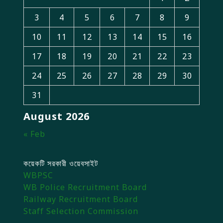
3
4
5
6
7
8
9
10
11
12
13
14
15
16
17
18
19
20
21
22
23
24
25
26
27
28
29
30
31
August 2026
« Feb
কয়েকটি সরকারী ওয়েবসাইট
WBPSC
WB Police Recruitment Board
Railway Recruitment Board
Staff Selection Commission