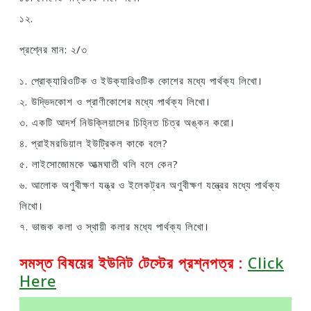
১২.
প্রশ্নের মান: ২/৩
১. প্রোক্যারিওটিক ও ইউক্যারিওটিক কোশের মধ্যে পার্থক্য লিখো।
২. উদ্ভিদকোশ ও প্রাণীকোশের মধ্যে পার্থক্য লিখো।
৩. একটি আদর্শ নিউক্লিয়াসের চিহ্নিত চিত্র অঙ্কন করো।
৪. প্রাইমরডিয়াল ইউট্রিকল কাকে বলে?
৫. লাইসোজোমকে আত্মঘাতী থলি বলে কেন?
৬. আলোক অণুবীক্ষণ যন্ত্র ও ইলেকট্রন অণুবীক্ষণ যন্ত্রের মধ্যে পার্থক্য
লিখো।
৭. ভাজক কলা ও স্থায়ী কলার মধ্যে পার্থক্য লিখো।
সমস্ত বিষয়ের ইউনিট টেস্টের প্রশ্নপত্র
:
Click
Here