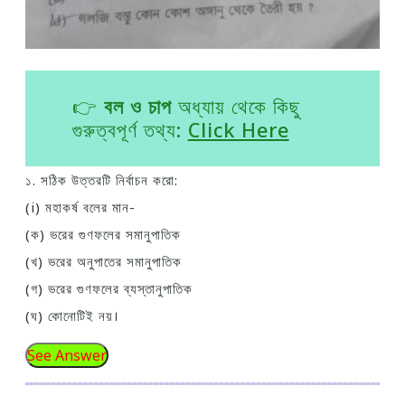
👉
বল ও চাপ
অধ্যায় থেকে কিছু
গুরুত্বপূর্ণ তথ্য:
Click Here
১. সঠিক উত্তরটি নির্বাচন করো:
(i) মহাকর্ষ বলের মান-
(ক) ভরের গুণফলের সমানুপাতিক
(খ) ভরের অনুপাতের সমানুপাতিক
(গ) ভরের গুণফলের ব্যস্তানুপাতিক
(ঘ) কোনোটিই নয়।
See Answer