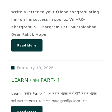
Write a letter to your friend congratulating
him on his success in sports. Vill+P.O-
KhargramP.S- KhargramDist- Murshidabad
Dear Rahul, Hope ...
Read More
February 19, 2026
LEARN সমাস PART- 1
Learn সমাস Part- 1 ➣ সমাস শব্দের অর্থ কী? সমাস শব্দের
অর্থ হলো ‘সংক্ষেপ’। ➣ সমাস শব্দের ব্যুৎপত্তি লেখো। সম ...
Read More