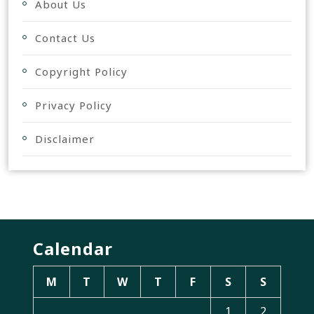
About Us
Contact Us
Copyright Policy
Privacy Policy
Disclaimer
Calendar
M
T
W
T
F
S
S
1
2