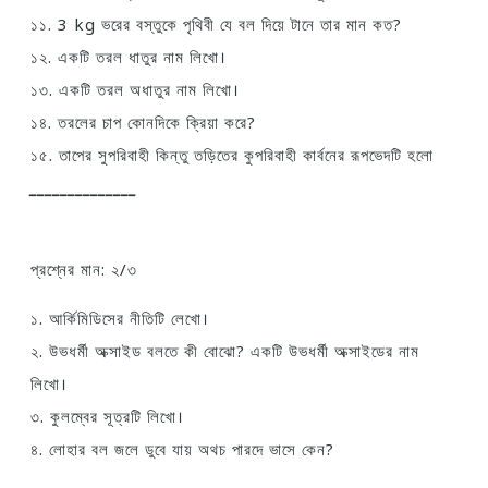
১১. 3 kg ভরের বস্তুকে পৃথিবী যে বল দিয়ে টানে তার মান কত?
১২. একটি তরল ধাতুর নাম লিখো।
১৩. একটি তরল অধাতুর নাম লিখো।
১৪. তরলের চাপ কোনদিকে ক্রিয়া করে?
১৫. তাপের সুপরিবাহী কিন্তু তড়িতের কুপরিবাহী কার্বনের রূপভেদটি হলো
______________
প্রশ্নের মান: ২/৩
১. আর্কিমিডিসের নীতিটি লেখো।
২. উভধর্মী অক্সাইড বলতে কী বোঝো? একটি উভধর্মী অক্সাইডের নাম
লিখো।
৩. কুলম্বের সূত্রটি লিখো।
৪. লোহার বল জলে ডুবে যায় অথচ পারদে ভাসে কেন?