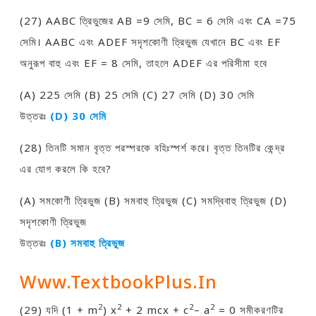
(27) AABC ত্রিভুজের AB =9 সেমি, BC = 6 সেমি এবং CA =75
সেমি। AABC এবং ADEF সদৃশকোণী ত্রিভুজ যেখানে BC এবং EF
অনুরূপ বাহু এবং EF = 8 সেমি, তাহলে ADEF এর পরিসীমা হবে
(A) 225 সেমি (B) 25 সেমি (C) 27 সেমি (D) 30 সেমি
উত্তরঃ
(D) 30 সেমি
(28) তিনটি সমান বৃত্ত পরস্পরকে বহিঃস্পর্শ করে। বৃত্ত তিনটির কেন্দ্র
এর যােগ করলে কি হবে?
(A) সমকোণী ত্রিভুজ (B) সমবাহু ত্রিভুজ (C) সমদ্বিবাহু ত্রিভুজ (D)
সদৃশকোণী ত্রিভুজ
উত্তরঃ
(B) সমবাহু ত্রিভুজ
Www.TextbookPlus.in
2
2
2
2
(29) যদি (1 + m
) x
+ 2 mcx + c
– a
= 0 সমীকরণটির