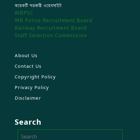
কয়েকটি সরকারী ওয়েবসাইট
WBPSC
WB Police Recruitment Board
Railway Recruitment Board
Staff Selection Commission
About Us
Contact Us
Copyright Policy
Privacy Policy
Disclaimer
Search