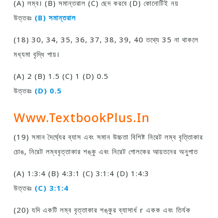
(A) লম্ব। (B) সমান্তরাল (C) ছেদ করবে (D) কোনােটিই নয়
উত্তরঃ
(B) সমান্তরাল
(18) 30, 34, 35, 36, 37, 38, 39, 40 তথ্যে 35 না থাকলে
মধ্যমা বৃদ্ধি পায়।
(A) 2 (B) 1.5 (C) 1 (D) 0.5
উত্তরঃ
(D) 0.5
Www.TextbookPlus.in
(19) সমান দৈর্ঘ্যের ব্যাস এবং সমান উচ্চতা বিশিষ্ট নিরেট লম্ব বৃত্তিাকার
চোঙ, নিরেট লম্ববৃত্তাকার শঙ্কু এবং নিরেট গােলকের আয়তনের অনুপাত
(A) 1:3:4 (B) 4:3:1 (C) 3:1:4 (D) 1:4:3
উত্তরঃ
(C) 3:1:4
(20) যদি একটি লম্ব বৃত্তাকার শঙ্কুর ব্যাসার্ধ r একক এবং তির্যক