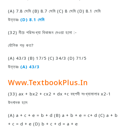
(A) 7.8 সেমি (B) 8.7 সেমি (C) 8 সেমি (D) 8.1 সেমি
উত্তরঃ
(D) 8.1 সেমি
(32) নীচে পরিসংখ্যা বিভাজন দেওয়া হলাে :-
যৌগিক গড় কত?
(A) 43/3 (B) 17/5 (C) 34/3 (D) 71/5
উত্তরঃ
(A) 43/3
Www.TextbookPlus.in
(33) ax + bx2 + cx2 + dx +c বহুপদী সংখ্যামালার x2-1
উৎপাদক হলে
(A) a + c + e = b + d (B) a + b + e = c+ d (C) a + b
+ c = d + e (D) b + c + d = a + e