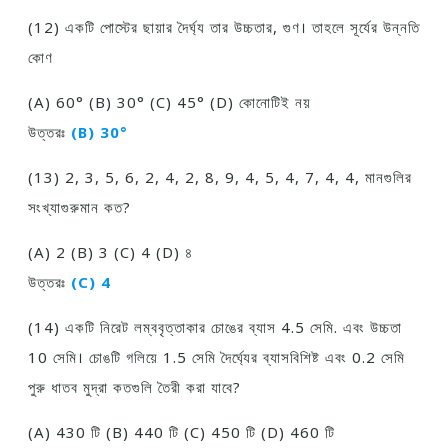
(12) একটি পােস্টের ছায়ার দৈর্ঘ্য তার উচ্চতার, গুণ। তাহলে সূর্যের উন্নতি
কোণ
(A) 60° (B) 30° (C) 45° (D) কোনােটিই নয়
উত্তরঃ
(B) 30°
(13) 2, 3, 5, 6, 2, 4, 2, 8, 9, 4, 5, 4, 7, 4, 4, মানগুলির
সংখ্যাগুরুমান কত?
(A) 2 (B) 3 (C) 4 (D) ৪
উত্তরঃ
(C) 4
(14) একটি নিরেট লম্ববৃত্তাকার চোঙের ব্যাস 4.5 সেমি. এবং উচ্চতা
10 সেমি। চোঙটি গলিয়ে 1.5 সেমি দৈর্ঘ্যের ব্যাসবিশিষ্ট এবং 0.2 সেমি
পুরু ধাতব মুদ্রা কতগুলি তৈরী করা যাবে?
(A) 430 টি (B) 440 টি (C) 450 টি (D) 460 টি