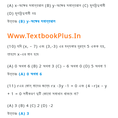
(A) x-অক্ষের সমান্তরাল (B) y-অক্ষের সমান্তরাল (C) মূলবিন্দুগামী
(D) মূলবিন্দুগামী নয়
উত্তরঃ
(B) y-অক্ষের সমান্তরাল
Www.TextbookPlus.in
(10) যদি (x, – 7) এবং (3,-3) এর মধ্যকার দূরত্ব 5 একক হয়,
তাহলে x-এর মান হবে
(A) 0 অথবা 6 (B) 2 অথবা 3 (C) – 6 অথবা 0 (D) 5 অথবা 1
উত্তরঃ
(A) 0 অথবা 6
(11) rএর কোন্ মানের জন্যে rx -3y -1 = 0 এবং (4 –r)x – y
+ 1 = 0 সমীকরণ দুটি কোনাে সমাধান থাকবে না?
(A) 3 (B) 4 (C) 2 (D) -2
উত্তরঃ
(A) 3