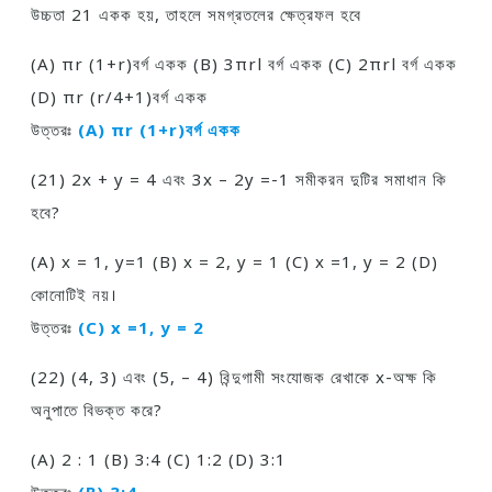
উচ্চতা 21 একক হয়, তাহলে সমগ্রতলের ক্ষেত্রফল হবে
(A) πr (1+r)বর্গ একক (B) 3πrl বর্গ একক (C) 2πrl বর্গ একক
(D) πr (r/4+1)বর্গ একক
উত্তরঃ
(A) πr (1+r)বর্গ একক
(21) 2x + y = 4 এবং 3x – 2y =-1 সমীকরন দুটির সমাধান কি
হবে?
(A) x = 1, y=1 (B) x = 2, y = 1 (C) x =1, y = 2 (D)
কোনােটিই নয়।
উত্তরঃ
(C) x =1, y = 2
(22) (4, 3) এবং (5, – 4) বিন্দুগামী সংযােজক রেখাকে x-অক্ষ কি
অনুপাতে বিভক্ত করে?
(A) 2 : 1 (B) 3:4 (C) 1:2 (D) 3:1