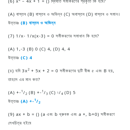
(6) x
– 4x + 1 = () দ্বিঘাত সমীকরণের প্রকৃতি কি হবে?
(A) বাস্তব (B) বাস্তব ও অভিন্ন (C) অবাস্তব (D) বাস্তব ও সমান।
উত্তরঃ
(B) বাস্তব ও অভিন্ন
(7) 1/x- 1/x(x-3) = 0 সমীকরণের সমাধান কি হবে?
(A) 1,-3 (B) 0 (C) 4, (D) 4, 4
উত্তরঃ
(C) 4
2
(৪) যদি 3x
+ 5x + 2 = 0 সমীকরণের দুটি বীজ ৫ এবং B হয়,
তাহলে এর মান কত?
1
1
(A) +-
/
(B) +-
/
(C)
/
(D) 5
1
2
3
4
1
উত্তরঃ
(A) +-
/
2
(9) ax + b = () (a এবং b ধ্রুবক এবং a +, b+0) সমীকরণে
লেখচিত্র হইবে