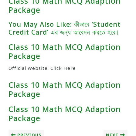
Class 10 Math MCQ Adaption
Package
You May Also Like: কীভাবে ‘Student
Credit Card’ এর জন্য আবেদন করতে হবে।
Class 10 Math MCQ Adaption
Package
Official Website: Click Here
Class 10 Math MCQ Adaption
Package
Class 10 Math MCQ Adaption
Package
PREVIOUS
NEXT