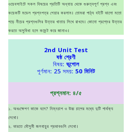
ওয়েবসাইটে সকল বিষয়ের প্রতিটি অধ্যায় থেকে গুরুত্বপূর্ণ প্রশ্ন এবং
কয়েকটি মডেল প্রশ্নপত্র শেয়ার করলাম। তোমরা পাঠ্য বইটি ভালো মতো
পড়ে নীচের প্রশ্নগুলির উত্তর খাতায় লিখে রাখবে। কোনো প্রশ্নের উত্তর
করতে অসুবিধা হলে কমেন্ট করে জানাও।
2nd Unit Test
ষষ্ঠ শ্রেণী
বিষয়:
ভূগোল
পূর্ণমান: 25 সময়:
50 মিনিট
প্রশ্নমান: ৪/৫
১. অধঃক্ষেপণ কাকে বলে? নিম্নচাপ ও উচ্চ চাপের মধ্যে দুটি পার্থক্য
লেখো।
২. ভারতে মৌসুমী জলবায়ুর প্রভাবগুলি লেখো।