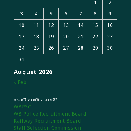
1
2
3
4
5
6
7
8
9
10
11
12
13
14
15
16
17
18
19
20
21
22
23
24
25
26
27
28
29
30
31
August 2026
« Feb
কয়েকটি সরকারী ওয়েবসাইট
WBPSC
WB Police Recruitment Board
Railway Recruitment Board
Staff Selection Commission