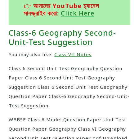
👉
আমাদের YouTube চ্যানেল
সাবস্ক্রাইব করো:
Click Here
Class-6 Geography Second-
Unit-Test Suggestion
You may also like:
Class VII Notes
Class 6 Second Unit Test Geography Question
Paper Class 6 Second Unit Test Geography
Suggestion Class 6 Second Unit Test Geography
Question Paper Class-6 Geography Second-Unit-
Test Suggestion
WBBSE Class 6 Model Question Paper Unit Test
Question Paper Geography Class VI Geography
Second Unit Test Question Paper pdf Download