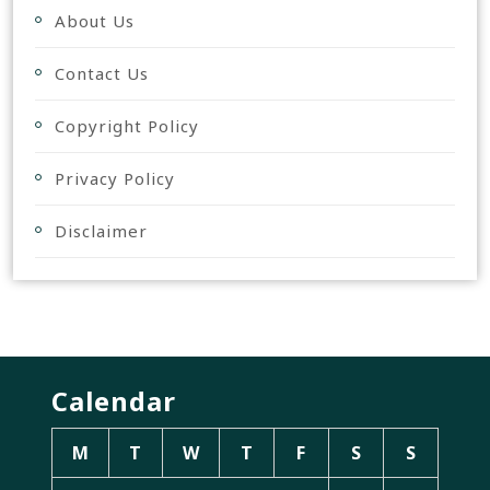
About Us
Contact Us
Copyright Policy
Privacy Policy
Disclaimer
Calendar
M
T
W
T
F
S
S