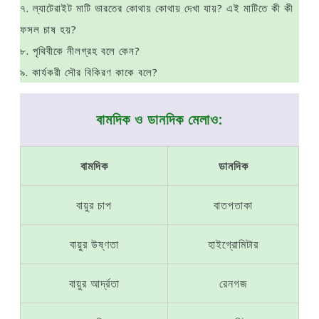
৭. ল্যাটেরাইট মাটি ভারতের কোথায় কোথায় দেখা যায়? এই মাটিতে কী কী
ফসল চাষ হয়?
৮. পৃথিবীকে নীলগ্রহ বলে কেন?
৯. কার্যকরী সৌর বিকিরণ কাকে বলে?
বামদিক ও ডানদিক মেলাও:
বামদিক
ডানদিক
বায়ুর চাপ
বাতপতাকা
বায়ুর উষ্ণতা
হাইগ্রোমিটার
বায়ুর আর্দ্রতা
রেনগজ